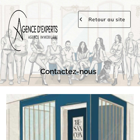
Retour au site
Contactez-nous