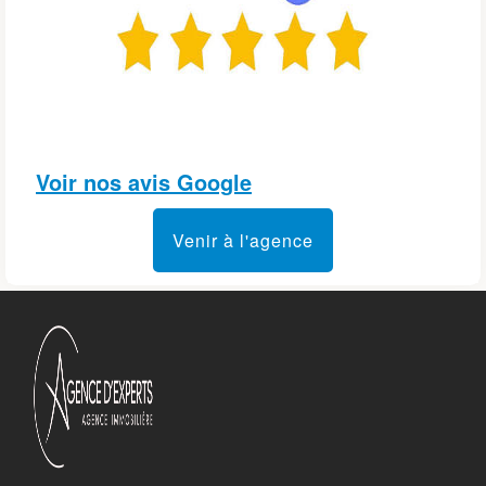
Voir nos avis
 Google
Venir à l'agence