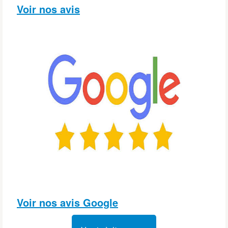
Voir nos avis
Voir nos avis
 Googl
e